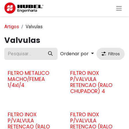
Pular para o conteúdo
Artigos
Valvulas
Valvulas
Ordenar por
Filtros
FILTRO METALICO
FILTRO INOX
MACHO/FEMEA
P/VALVULA
1/4x1/4
RETENCAO (RALO
CHUPADOR) 4
FILTRO INOX
FILTRO INOX
P/VALVULA
P/VALVULA
RETENCAO (RALO
RETENCAO (RALO