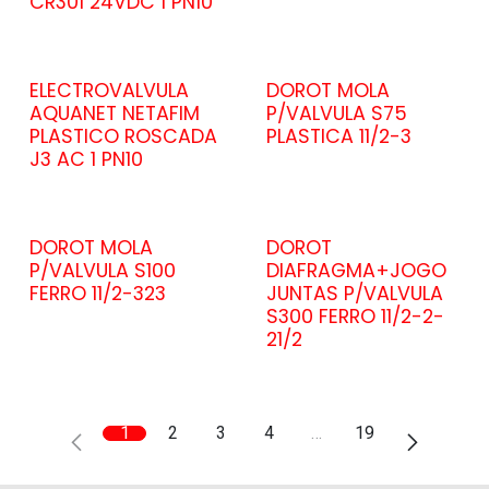
CR301 24VDC 1 PN10
ELECTROVALVULA
DOROT MOLA
AQUANET NETAFIM
P/VALVULA S75
PLASTICO ROSCADA
PLASTICA 11/2-3
J3 AC 1 PN10
DOROT MOLA
DOROT
P/VALVULA S100
DIAFRAGMA+JOGO
FERRO 11/2-323
JUNTAS P/VALVULA
S300 FERRO 11/2-2-
21/2
1
2
3
4
…
19