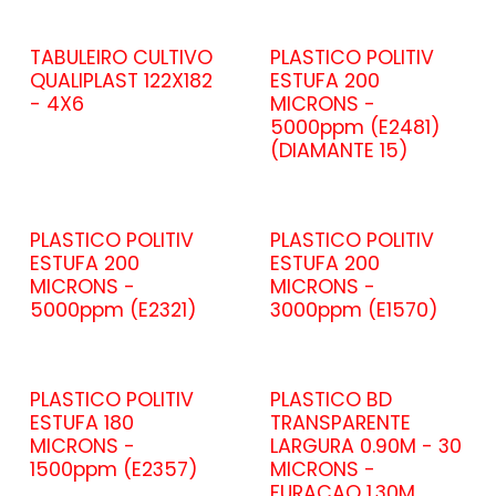
TABULEIRO CULTIVO
PLASTICO POLITIV
QUALIPLAST 122X182
ESTUFA 200
- 4X6
MICRONS -
5000ppm (E2481)
(DIAMANTE 15)
PLASTICO POLITIV
PLASTICO POLITIV
ESTUFA 200
ESTUFA 200
MICRONS -
MICRONS -
5000ppm (E2321)
3000ppm (E1570)
PLASTICO POLITIV
PLASTICO BD
ESTUFA 180
TRANSPARENTE
MICRONS -
LARGURA 0.90M - 30
1500ppm (E2357)
MICRONS -
FURACAO 1.30M