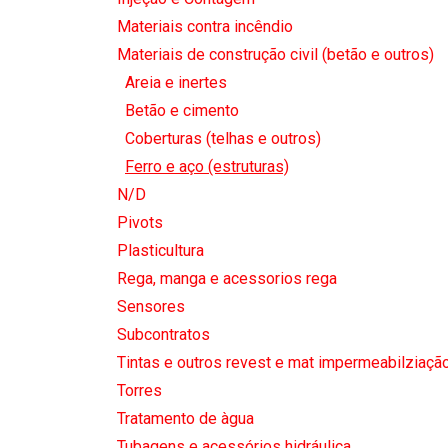
Materiais contra incêndio
Materiais de construção civil (betão e outros)
Areia e inertes
Betão e cimento
Coberturas (telhas e outros)
Ferro e aço (estruturas)
N/D
Pivots
Plasticultura
Rega, manga e acessorios rega
Sensores
Subcontratos
Tintas e outros revest e mat impermeabilziaçã
Torres
Tratamento de àgua
Tubagens e acessórios hidráulica