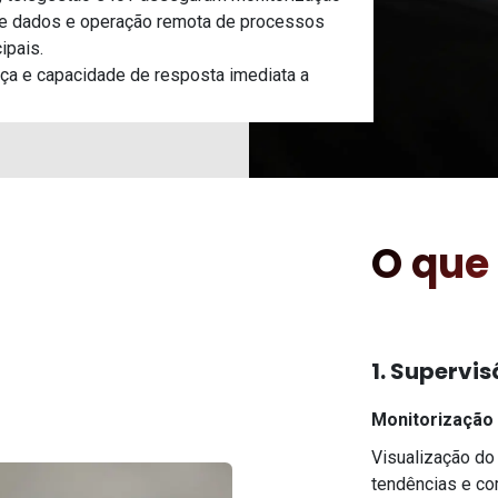
 de dados e operação remota de processos
ipais.
nça e capacidade de resposta imediata a
O que
1. Supervi
Monitorização 
Visualização do 
tendências e c