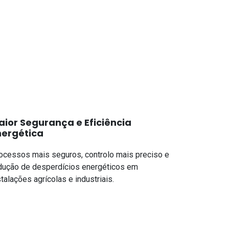
aior Segurança e Eficiência
nergética
ocessos mais seguros, controlo mais preciso e
dução de desperdícios energéticos em
stalações agrícolas e industriais.