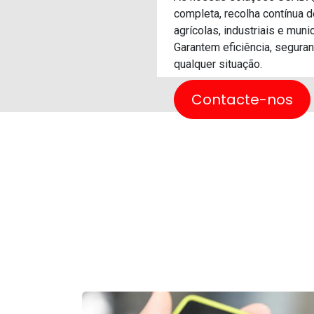
completa, recolha contínua
agrícolas, industriais e munic
Garantem eficiência, segura
qualquer situação.
Contacte-nos