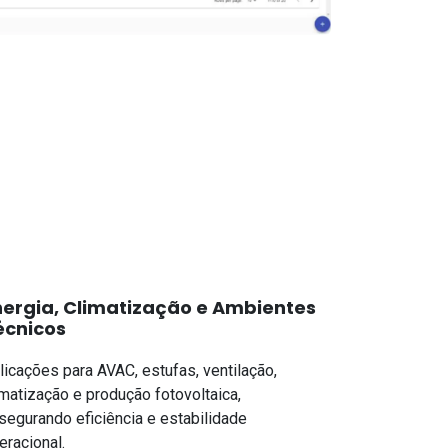
nergia, Climatização e Ambientes
écnicos
licações para AVAC, estufas, ventilação,
imatização e produção fotovoltaica,
segurando eficiência e estabilidade
eracional.