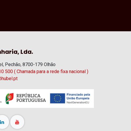
haria, Lda.
l, Pechão, 8700-179 Olhão
0 500 ( Chamada para a rede fixa nacional )
hubel.pt