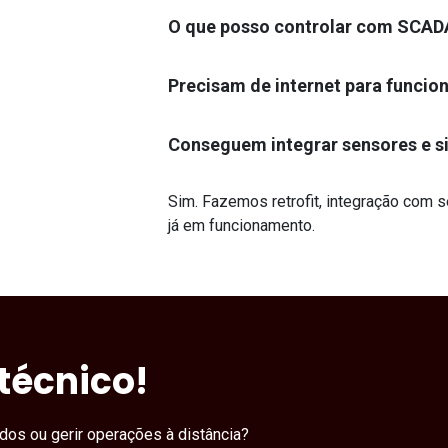
O que posso controlar com SCADA
Precisam de internet para funcio
Conseguem integrar sensores e s
Sim. Fazemos retrofit, integração com 
já em funcionamento.
técnico!
dos ou gerir operações à distância?