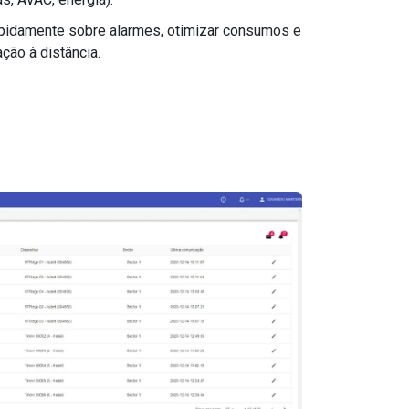
apidamente sobre alarmes, otimizar consumos e
ção à distância.