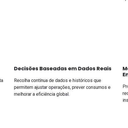
Decisões Baseadas em Dados Reais
M
E
ta
Recolha contínua de dados e históricos que
Pr
permitem ajustar operações, prever consumos e
re
melhorar a eficiência global.
in