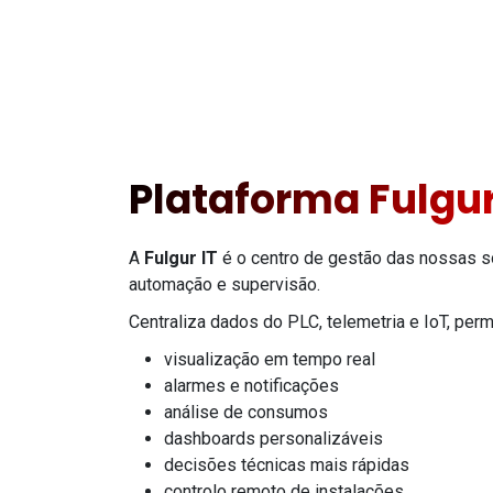
Plataforma Fulgur
A
Fulgur IT
é o centro de gestão das nossas 
automação e supervisão.
Centraliza dados do PLC, telemetria e IoT, perm
visualização em tempo real
alarmes e notificações
análise de consumos
dashboards personalizáveis
decisões técnicas mais rápidas
controlo remoto de instalações