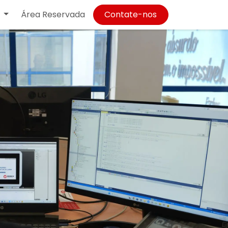
Área Reservada
Contate-nos