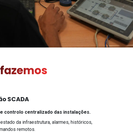
 fazemos
são SCADA
e controlo centralizado das instalações.
estado da infraestrutura, alarmes, históricos,
omandos remotos.