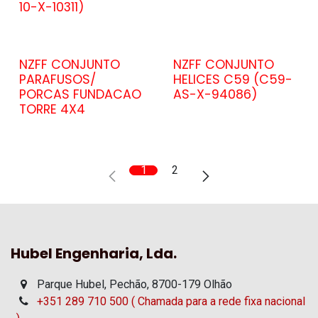
10-X-10311)
NZFF CONJUNTO
NZFF CONJUNTO
PARAFUSOS/
HELICES C59 (C59-
PORCAS FUNDACAO
AS-X-94086)
TORRE 4X4
1
2
Hubel Engenharia, Lda.
Parque Hubel, Pechão, 8700-179 Olhão
+351 289 710 500 ( Chamada para a rede fixa nacional