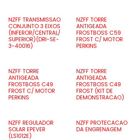
NZFF TRANSMISSAO
NZFF TORRE
CONJUNTO 3 EIXOS
ANTIGEADA
(INFEROR/CENTRAL/
FROSTBOSS C59
SUPERIOR)(DRI-SE-
FROST C/ MOTOR
3-40016)
PERKINS
NZFF TORRE
NZFF TORRE
ANTIGEADA
ANTIGEADA
FROSTBOSS C49
FROSTBOSS C49
FROST C/ MOTOR
FROST (KIT DE
PERKINS
DEMONSTRACAO)
NZFF REGULADOR
NZFF PROTECACAO
SOLAR EPEVER
DA ENGRENAGEM
(LS1012E)