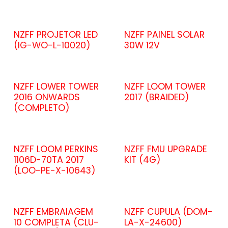
NZFF PROJETOR LED
NZFF PAINEL SOLAR
(IG-WO-L-10020)
30W 12V
NZFF LOWER TOWER
NZFF LOOM TOWER
2016 ONWARDS
2017 (BRAIDED)
(COMPLETO)
NZFF LOOM PERKINS
NZFF FMU UPGRADE
1106D-70TA 2017
KIT (4G)
(LOO-PE-X-10643)
NZFF EMBRAIAGEM
NZFF CUPULA (DOM-
10 COMPLETA (CLU-
LA-X-24600)