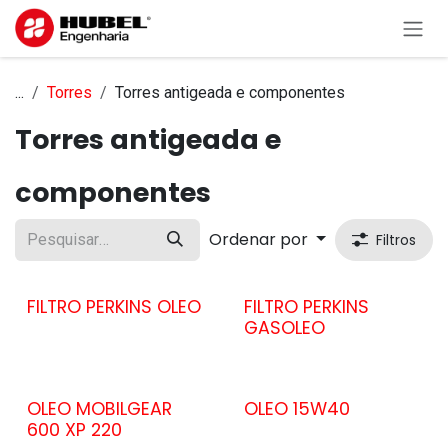
Pular para o conteúdo
...
Torres
Torres antigeada e componentes
Torres antigeada e
componentes
Ordenar por
Filtros
FILTRO PERKINS OLEO
FILTRO PERKINS
GASOLEO
OLEO MOBILGEAR
OLEO 15W40
600 XP 220