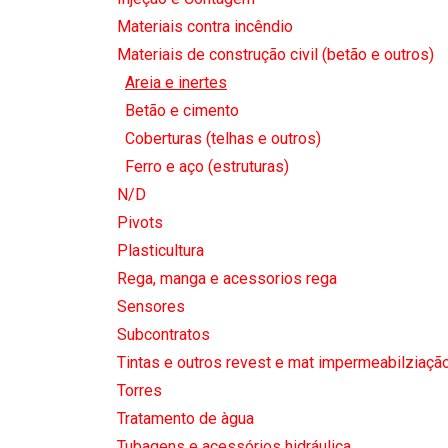
Materiais contra incêndio
Materiais de construção civil (betão e outros)
Areia e inertes
Betão e cimento
Coberturas (telhas e outros)
Ferro e aço (estruturas)
N/D
Pivots
Plasticultura
Rega, manga e acessorios rega
Sensores
Subcontratos
Tintas e outros revest e mat impermeabilziaçã
Torres
Tratamento de àgua
Tubagens e acessórios hidráulica