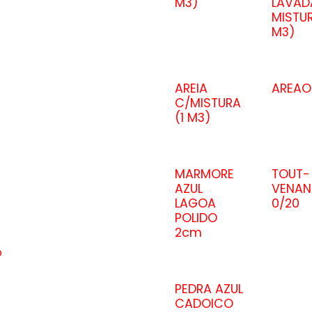
M3)
LAVAD
MISTUR
M3)
AREIA
AREAO
C/MISTURA
(1 M3)
MARMORE
TOUT-
AZUL
VENAN
LAGOA
0/20
POLIDO
2cm
o
PEDRA AZUL
CADOICO