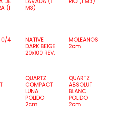
A DE
LAVADA (1
RIO (1 M3)
A (1
M3)
 0/4
NATIVE
MOLEANOS
DARK BEIGE
2cm
20x100 REV.
QUARTZ
QUARTZ
T
COMPACT
ABSOLUT
LUNA
BLANC
POLIDO
POLIDO
2cm
2cm