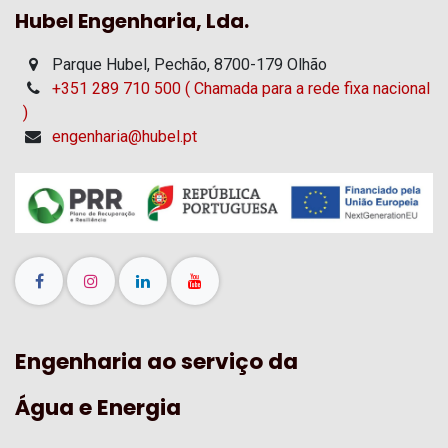
Hubel Engenharia, Lda.
Parque Hubel, Pechão, 8700-179 Olhão
+351 289 710 500 ( Chamada para a rede fixa nacional
)
engenharia@hubel.pt
Engenharia ao serviço da
Água e Energia