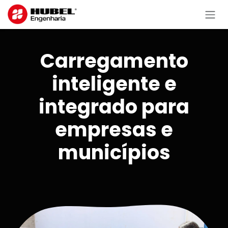
Pular para o conteúdo
Carregamento
inteligente e
integrado para
empresas e
municípios