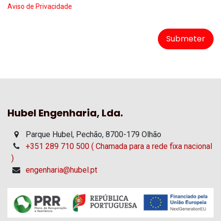
Aviso de Privacidade
Submeter
Hubel Engenharia, Lda.
Parque Hubel, Pechão, 8700-179 Olhão
+351 289 710 500 ( Chamada para a rede fixa nacional
)
engenharia@hubel.pt