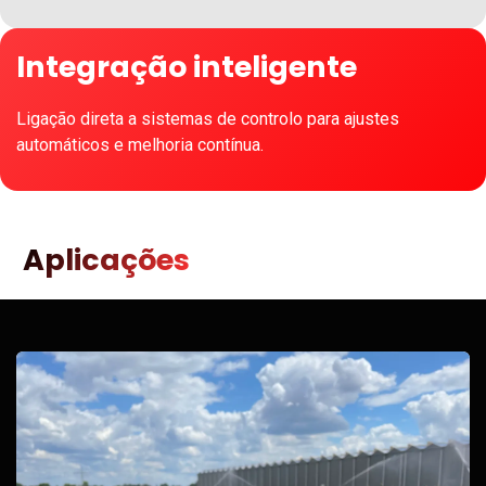
Integração inteligente
Ligação direta a sistemas de controlo para ajustes
automáticos e melhoria contínua.
Aplicações