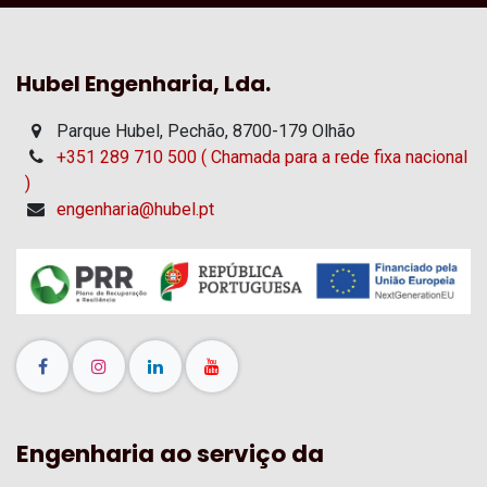
Hubel Engenharia, Lda.
Parque Hubel, Pechão, 8700-179 Olhão
+351 289 710 500 ( Chamada para a rede fixa nacional
)
engenharia@hubel.pt
Engenharia ao serviço da