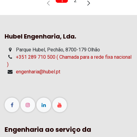
1
2
Hubel Engenharia, Lda.
Parque Hubel, Pechão, 8700-179 Olhão
+351 289 710 500 ( Chamada para a rede fixa nacional
)
engenharia@hubel.pt
Engenharia ao serviço da