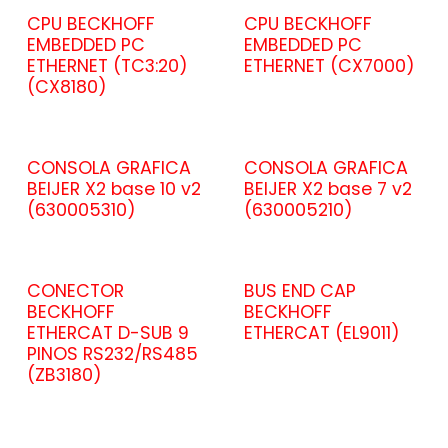
CPU BECKHOFF
CPU BECKHOFF
EMBEDDED PC
EMBEDDED PC
ETHERNET (TC3:20)
ETHERNET (CX7000)
(CX8180)
CONSOLA GRAFICA
CONSOLA GRAFICA
BEIJER X2 base 10 v2
BEIJER X2 base 7 v2
(630005310)
(630005210)
CONECTOR
BUS END CAP
BECKHOFF
BECKHOFF
ETHERCAT D-SUB 9
ETHERCAT (EL9011)
PINOS RS232/RS485
(ZB3180)