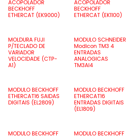
ACOPOLADOR
ACOPOLADOR
BECKHOFF
BECKHOFF
ETHERCAT (EK9000)
ETHERCAT (EK1100)
MOLDURA FUJI
MODULO SCHNEIDER
P/TECLADO DE
Modicon TM3 4
VARIADOR
ENTRADAS
VELOCIDADE (CTP-
ANALOGICAS
A1)
TM3Al4
MODULO BECKHOFF
MODULO BECKHOFF
ETHERCAT16 SAIDAS
ETHERCAT16
DIGITAIS (EL2809)
ENTRADAS DIGITAIS
(EL1809)
MODULO BECKHOFF
MODULO BECKHOFF