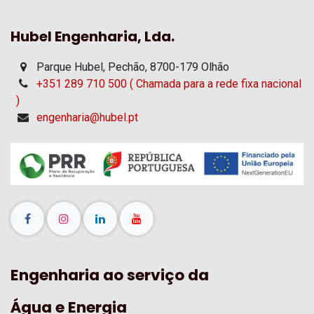
Hubel Engenharia, Lda.
Parque Hubel, Pechão, 8700-179 Olhão
+351 289 710 500 ( Chamada para a rede fixa nacional
)
engenharia@hubel.pt
Engenharia ao serviço da
Água e Energia