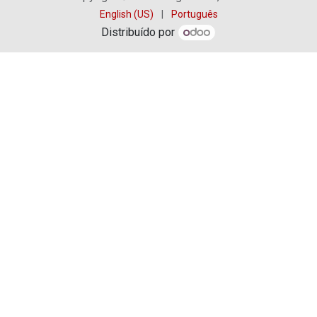
English (US)
|
Português
Distribuído por