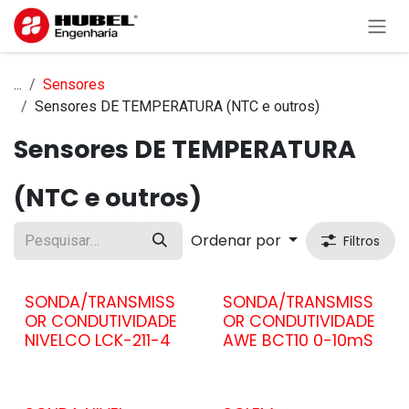
Pular para o conteúdo
...
Sensores
Sensores DE TEMPERATURA (NTC e outros)
Sensores DE TEMPERATURA
(NTC e outros)
Ordenar por
Filtros
SONDA/TRANSMISS
SONDA/TRANSMISS
OR CONDUTIVIDADE
OR CONDUTIVIDADE
NIVELCO LCK-211-4
AWE BCT10 0-10mS