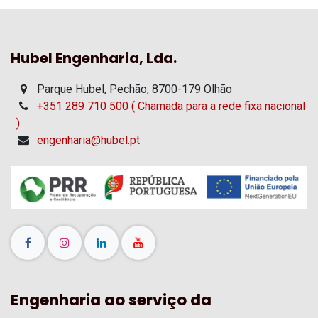
Hubel Engenharia, Lda.
Parque Hubel, Pechão, 8700-179 Olhão
+351 289 710 500 ( Chamada para a rede fixa nacional
)
engenharia@hubel.pt
Engenharia ao serviço da