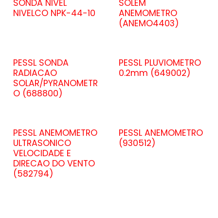
SONDA NIVEL
SOLEM
NIVELCO NPK-44-10
ANEMOMETRO
(ANEMO4403)
PESSL SONDA
PESSL PLUVIOMETRO
RADIACAO
0.2mm (649002)
SOLAR/PYRANOMETR
O (688800)
PESSL ANEMOMETRO
PESSL ANEMOMETRO
ULTRASONICO
(930512)
VELOCIDADE E
DIRECAO DO VENTO
(582794)