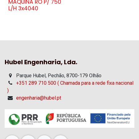
MAQUINA RO P/ 750
L/H 3x4040
Hubel Engenharia, Lda.
Parque Hubel, Pechão, 8700-179 Olhão
+351 289 710 500 ( Chamada para a rede fixa nacional
)
engenharia@hubel.pt