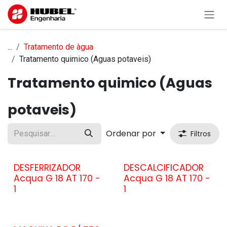
Pular para o conteúdo
...
Tratamento de àgua
Tratamento quimico (Aguas potaveis)
Tratamento quimico (Aguas
potaveis)
Ordenar por
Filtros
DESFERRIZADOR
DESCALCIFICADOR
Acqua G 18 AT 170 -
Acqua G 18 AT 170 -
1
1