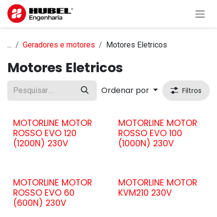
Pular para o conteúdo
...
Geradores e motores
Motores Eletricos
Motores Eletricos
Ordenar por
Filtros
MOTORLINE MOTOR
MOTORLINE MOTOR
ROSSO EVO 120
ROSSO EVO 100
(1200N) 230V
(1000N) 230V
MOTORLINE MOTOR
MOTORLINE MOTOR
ROSSO EVO 60
KVM210 230V
(600N) 230V