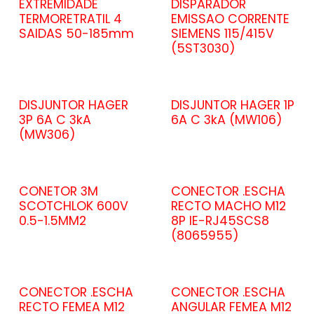
EXTREMIDADE
DISPARADOR
TERMORETRATIL 4
EMISSAO CORRENTE
SAIDAS 50-185mm
SIEMENS 115/415V
(5ST3030)
DISJUNTOR HAGER
DISJUNTOR HAGER 1P
3P 6A C 3kA
6A C 3kA (MW106)
(MW306)
CONETOR 3M
CONECTOR .ESCHA
SCOTCHLOK 600V
RECTO MACHO M12
0.5-1.5MM2
8P IE-RJ45SCS8
(8065955)
CONECTOR .ESCHA
CONECTOR .ESCHA
RECTO FEMEA M12
ANGULAR FEMEA M12