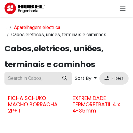
Skip to Content
...
Aparelhagem electrica
Cabos,eletricos, uniões, terminais e caminhos
Cabos,eletricos, uniões,
terminais e caminhos
Sort By
Filters
FICHA SCHUKO
EXTREMIDADE
MACHO BORRACHA
TERMORETRATIL 4 x
2P+T
4-35mm