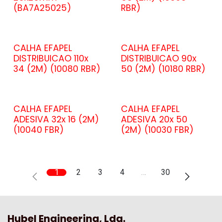
(BA7A25025)
RBR)
CALHA EFAPEL
CALHA EFAPEL
DISTRIBUICAO 110x
DISTRIBUICAO 90x
34 (2M) (10080 RBR)
50 (2M) (10180 RBR)
CALHA EFAPEL
CALHA EFAPEL
ADESIVA 32x 16 (2M)
ADESIVA 20x 50
(10040 FBR)
(2M) (10030 FBR)
1
2
3
4
…
30
Hubel Engineering, Lda.