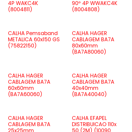
4P WAKC4K
90º 4P WWAKC4K
(8004811)
(8004808)
CALHA Pemsaband
CALHA HAGER
METALICA 60x150 GS
CABLAGEM BA7A
(75822150)
80x60mm
(BA7A80060)
CALHA HAGER
CALHA HAGER
CABLAGEM BA7A
CABLAGEM BA7A
60x60mm
40x40mm
(BA7A60060)
(BA7A40040)
CALHA HAGER
CALHA EFAPEL
CABLAGEM BA7A
DISTRIBUICAO 110x
25x25mm
50 (2M) (10090