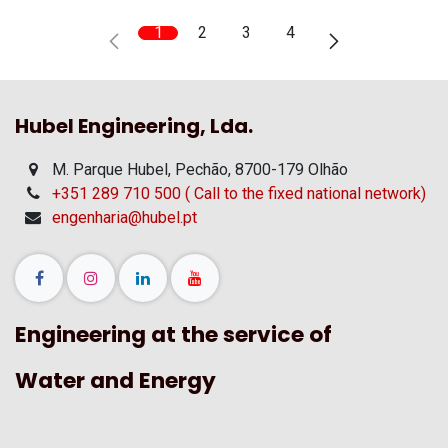
1
2
3
4
Hubel Engineering, Lda.
M. Parque Hubel, Pechão, 8700-179 Olhão
+351 289 710 500 ( Call to the fixed national network)
engenharia@hubel.pt
Engineering at the service of
Water and Energy