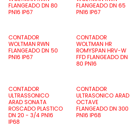
FLANGEADO DN 80
FLANGEADO DN 65
PN16 IP67
PN16 IP67
CONTADOR
CONTADOR
WOLTMAN RWN
WOLTMAN HR
FLANGEADO DN 50
ROMYSPAN HRV-W
PN16 IP67
FFD FLANGEADO DN
80 PN16
CONTADOR
CONTADOR
ULTRASSONICO
ULTRASONICO ARAD
ARAD SONATA
OCTAVE
ROSCADO PLASTICO
FLANGEADO DN 300
DN 20 - 3/4 PN16
PN16 IP68
IP68