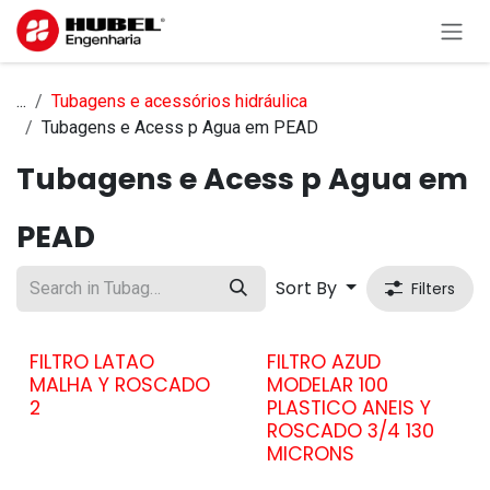
Skip to Content
...
Tubagens e acessórios hidráulica
Tubagens e Acess p Agua em PEAD
Tubagens e Acess p Agua em
PEAD
Sort By
Filters
FILTRO LATAO
FILTRO AZUD
MALHA Y ROSCADO
MODELAR 100
2
PLASTICO ANEIS Y
ROSCADO 3/4 130
MICRONS