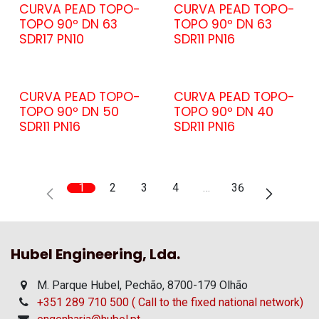
CURVA PEAD TOPO-
CURVA PEAD TOPO-
TOPO 90º DN 63
TOPO 90º DN 63
SDR17 PN10
SDR11 PN16
CURVA PEAD TOPO-
CURVA PEAD TOPO-
TOPO 90º DN 50
TOPO 90º DN 40
SDR11 PN16
SDR11 PN16
1
2
3
4
…
36
Hubel Engineering, Lda.
M. Parque Hubel, Pechão, 8700-179 Olhão
+351 289 710 500 ( Call to the fixed national network)