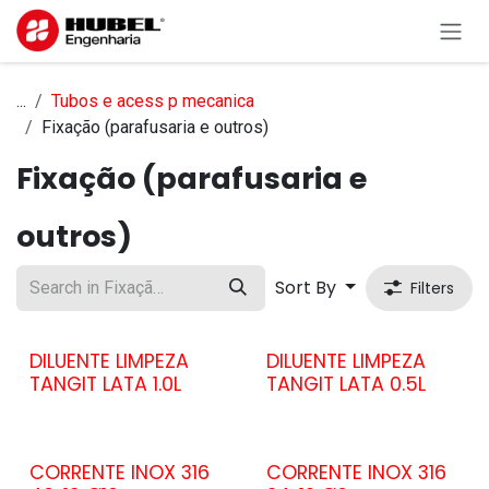
Skip to Content
...
Tubos e acess p mecanica
Fixação (parafusaria e outros)
Fixação (parafusaria e
outros)
Sort By
Filters
DILUENTE LIMPEZA
DILUENTE LIMPEZA
TANGIT LATA 1.0L
TANGIT LATA 0.5L
CORRENTE INOX 316
CORRENTE INOX 316