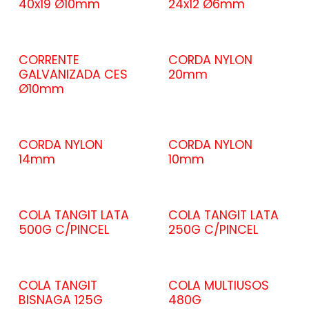
40x19 Ø10mm
24x12 Ø6mm
CORRENTE
CORDA NYLON
GALVANIZADA CES
20mm
Ø10mm
CORDA NYLON
CORDA NYLON
14mm
10mm
COLA TANGIT LATA
COLA TANGIT LATA
500G C/PINCEL
250G C/PINCEL
COLA TANGIT
COLA MULTIUSOS
BISNAGA 125G
480G