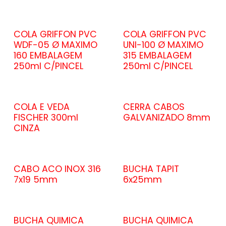
COLA GRIFFON PVC
COLA GRIFFON PVC
WDF-05 Ø MAXIMO
UNI-100 Ø MAXIMO
160 EMBALAGEM
315 EMBALAGEM
250ml C/PINCEL
250ml C/PINCEL
COLA E VEDA
CERRA CABOS
FISCHER 300ml
GALVANIZADO 8mm
CINZA
CABO ACO INOX 316
BUCHA TAPIT
7x19 5mm
6x25mm
BUCHA QUIMICA
BUCHA QUIMICA