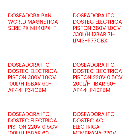
DOSEADORA PAN
DOSEADORA ITC
WORLD MAGNETICA
DOSTEC ELECTRICA
SERIE PX NH40PX-T
PISTON 380V 1.0CV
330L/H 12BAR 71-
LP43-P77CBX
DOSEADORA ITC
DOSEADORA ITC
DOSTEC ELECTRICA
DOSTEC ELECTRICA
PISTON 380V 1.0CV
PISTON 220V 0.5CV
100L/H 15BAR 60-
200L/H 11BAR 60-
AP44-P34CBM
AP44-P49PBM
DOSEADORA ITC
DOSEADORA ITC
DOSTEC ELECTRICA
DOSTEC AC
PISTON 220V 0.5CV
ELECTRICA
100L/H 15BAR 60-
MEMBRANA 220V