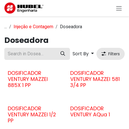
Skip to Content
...
Injeção e Contagem
Doseadora
Doseadora
Sort By
Filters
DOSIFICADOR
DOSIFICADOR
VENTURY MAZZEI
VENTURY MAZZEI 581
885X 1 PP
3/4 PP
DOSIFICADOR
DOSIFICADOR
VENTURY MAZZEI 1/2
VENTURY AQua 1
PP