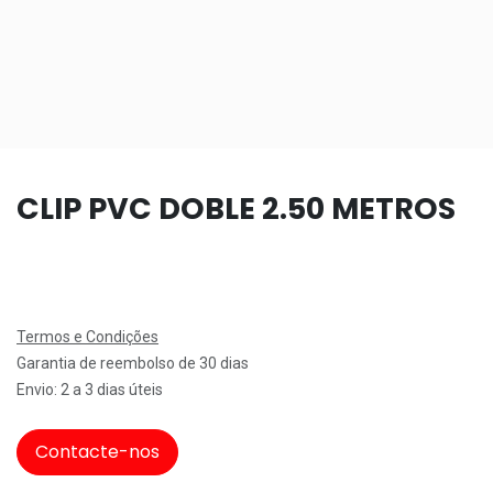
CLIP PVC DOBLE 2.50 METROS
Termos e Condições
Garantia de reembolso de 30 dias
Envio: 2 a 3 dias úteis
Contacte-nos