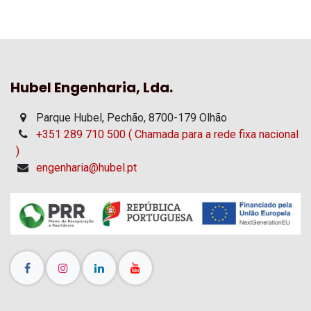
Hubel Engenharia, Lda.
Parque Hubel, Pechão, 8700-179 Olhão
+351 289 710 500 ( Chamada para a rede fixa nacional
)
engenharia@hubel.pt