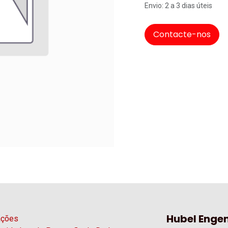
Envio: 2 a 3 dias úteis
Contacte-nos
Hubel Engen
ações