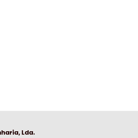
haria, Lda.