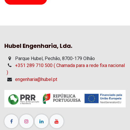
Hubel Engenharia, Lda.
Parque Hubel, Pechão, 8700-179 Olhão
+351 289 710 500 ( Chamada para a rede fixa nacional
)
engenharia@hubel.pt