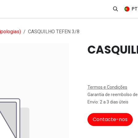
erviços
Produtos
Mercados
Ajuda
Empregos
PT
ipologias)
CASQUILHO TEFEN 3/8
CASQUIL
Termos e Condições
Garantia de reembolso de
Envio: 2 a 3 dias úteis
Contacte-nos