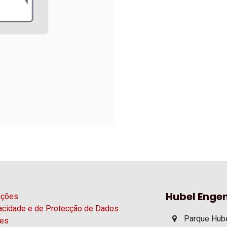
Hubel Engen
ações
vacidade e de Protecção de Dados
Parque Hube
ies