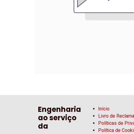
Engenharia
Início
ao serviço
Livro de Reclam
Políticas de Pri
da
Política de Cook