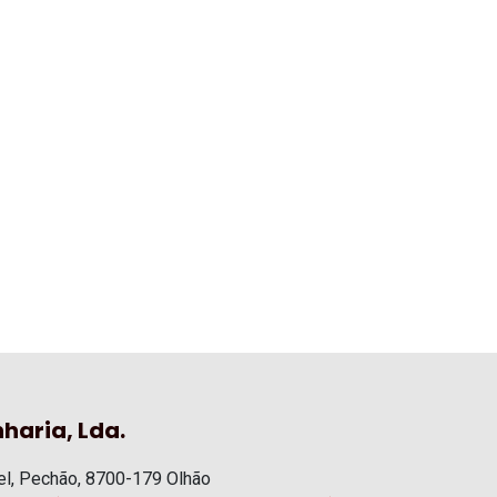
haria, Lda.
l, Pechão, 8700-179 Olhão