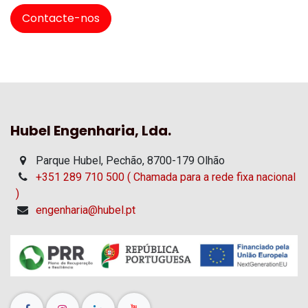
Contacte-nos
Hubel Engenharia, Lda.
Parque Hubel, Pechão, 8700-179 Olhão
+351 289 710 500 ( Chamada para a rede fixa nacional
)
engenharia@hubel.pt