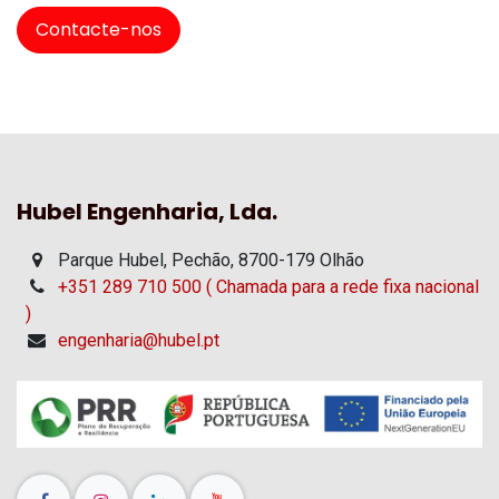
Contacte-nos
Hubel Engenharia, Lda.
Parque Hubel, Pechão, 8700-179 Olhão
+351 289 710 500 ( Chamada para a rede fixa nacional
)
engenharia@hubel.pt