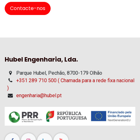
Contacte-nos
Hubel Engenharia, Lda.
Parque Hubel, Pechão, 8700-179 Olhão
+351 289 710 500 ( Chamada para a rede fixa nacional
)
engenharia@hubel.pt