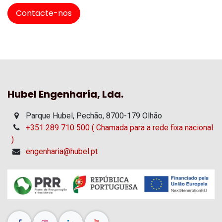
Contacte-nos
Hubel Engenharia, Lda.
Parque Hubel, Pechão, 8700-179 Olhão
+351 289 710 500 ( Chamada para a rede fixa nacional
)
engenharia@hubel.pt