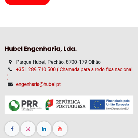
Hubel Engenharia, Lda.
Parque Hubel, Pechão, 8700-179 Olhão
+351 289 710 500 ( Chamada para a rede fixa nacional
)
engenharia@hubel.pt