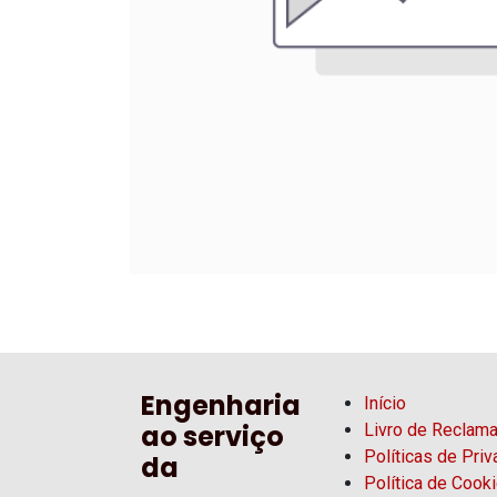
Engenharia
Início
ao serviço
Livro de Reclam
Políticas de Pri
da
Política de Cook