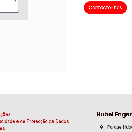
Contacte-nos
Hubel Engen
ações
vacidade e de Protecção de Dados
Parque Hube
ies