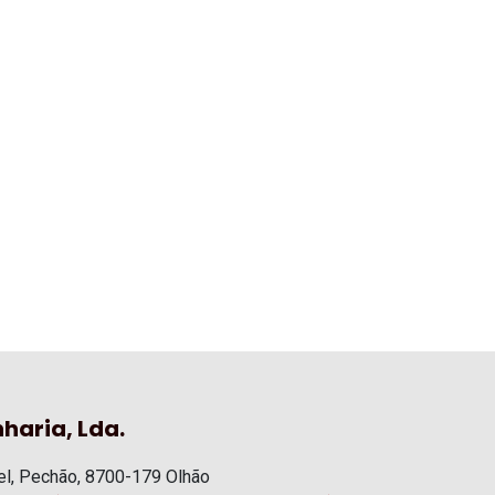
haria, Lda.
l, Pechão, 8700-179 Olhão