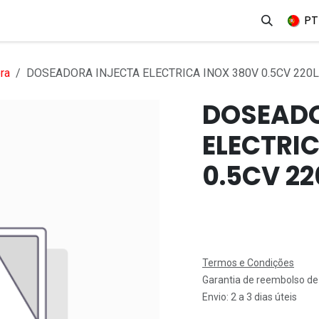
erviços
Produtos
Mercados
Ajuda
Empregos
PT
ra
DOSEADORA INJECTA ELECTRICA INOX 380V 0.5CV 220
DOSEADO
ELECTRI
0.5CV 22
Termos e Condições
Garantia de reembolso de
Envio: 2 a 3 dias úteis