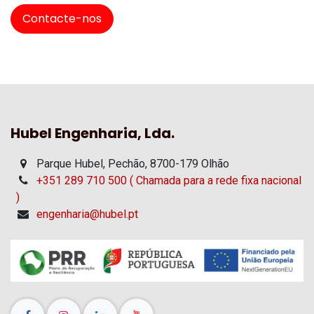
Contacte-nos
Hubel Engenharia, Lda.
Parque Hubel, Pechão, 8700-179 Olhão
+351 289 710 500 ( Chamada para a rede fixa nacional
)
engenharia@hubel.pt