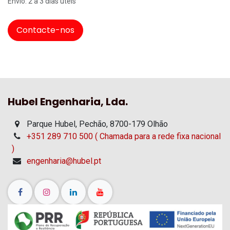
Envio: 2 a 3 dias úteis
Contacte-nos
Hubel Engenharia, Lda.
Parque Hubel, Pechão, 8700-179 Olhão
+351 289 710 500 ( Chamada para a rede fixa nacional
)
engenharia@hubel.pt