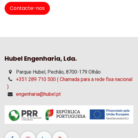
Contacte-nos
Hubel Engenharia, Lda.
Parque Hubel, Pechão, 8700-179 Olhão
+351 289 710 500 ( Chamada para a rede fixa nacional
)
engenharia@hubel.pt