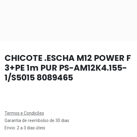
CHICOTE .ESCHA M12 POWER F
3+PE 1m PUR PS-AM12K4.155-
1/S5015 8089465
Termos e Condições
Garantia de reembolso de 30 dias
Envio: 2 a 3 dias úteis