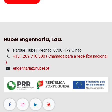
Hubel Engenharia, Lda.
Parque Hubel, Pechão, 8700-179 Olhão
+351 289 710 500 ( Chamada para a rede fixa nacional
)
engenharia@hubel.pt