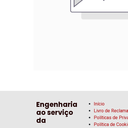
Engenharia
Início
ao serviço
Livro de Reclam
Políticas de Pri
da
Política de Cook