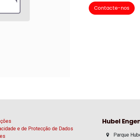
Contacte-nos
Hubel Engen
ações
vacidade e de Protecção de Dados
Parque Hube
ies