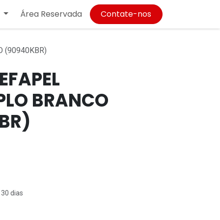
Área Reservada
Contate-nos
 (90940KBR)
EFAPEL
PLO BRANCO
BR)
 30 dias