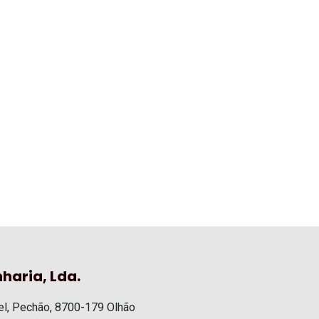
haria, Lda.
l, Pechão, 8700-179 Olhão