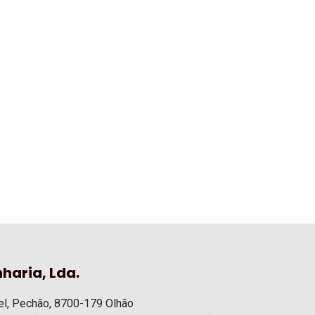
haria, Lda.
l, Pechão, 8700-179 Olhão