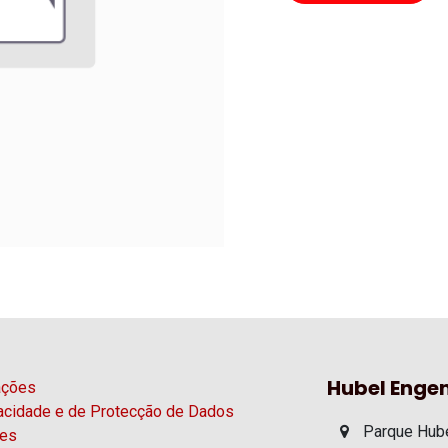
Hubel Engen
ações
vacidade e de Protecção de Dados
Parque Hube
ies