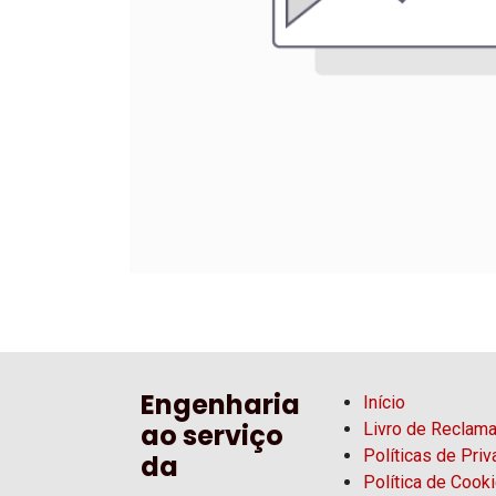
Engenharia
Início
ao serviço
Livro de Reclam
Políticas de Pri
da
Política de Cook