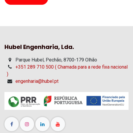
Hubel Engenharia, Lda.
Parque Hubel, Pechão, 8700-179 Olhão
+351 289 710 500 ( Chamada para a rede fixa nacional
)
engenharia@hubel.pt