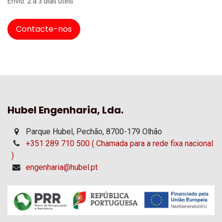
Envio: 2 a 3 dias úteis
Contacte-nos
Hubel Engenharia, Lda.
Parque Hubel, Pechão, 8700-179 Olhão
+351 289 710 500 ( Chamada para a rede fixa nacional
)
engenharia@hubel.pt