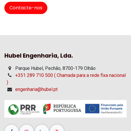
Contacte-nos
Hubel Engenharia, Lda.
Parque Hubel, Pechão, 8700-179 Olhão
+351 289 710 500 ( Chamada para a rede fixa nacional
)
engenharia@hubel.pt