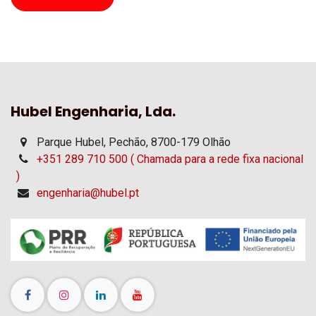
Hubel Engenharia, Lda.
Parque Hubel, Pechão, 8700-179 Olhão
+351 289 710 500 ( Chamada para a rede fixa nacional
)
engenharia@hubel.pt