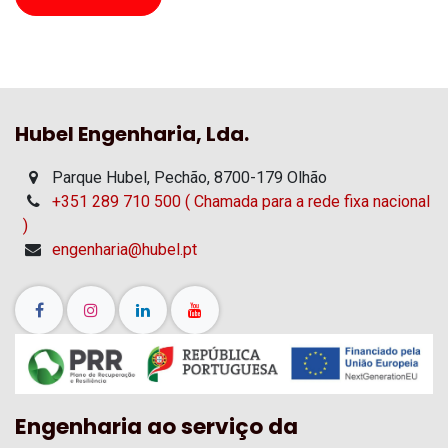
Hubel Engenharia, Lda.
Parque Hubel, Pechão, 8700-179 Olhão
+351 289 710 500 ( Chamada para a rede fixa nacional
)
engenharia@hubel.pt
Engenharia ao serviço da