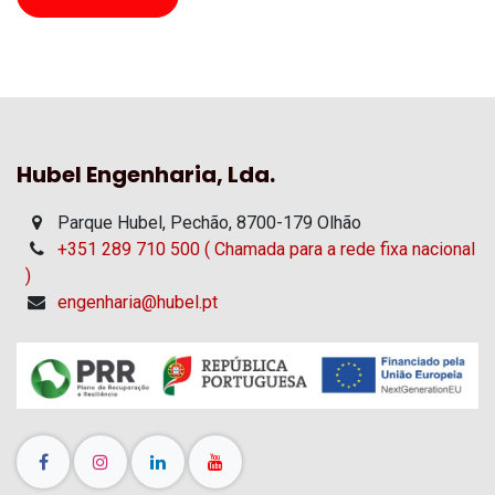
Hubel Engenharia, Lda.
Parque Hubel, Pechão, 8700-179 Olhão
+351 289 710 500 ( Chamada para a rede fixa nacional
)
engenharia@hubel.pt