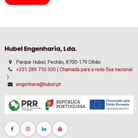
Hubel Engenharia, Lda.
Parque Hubel, Pechão, 8700-179 Olhão
+351 289 710 500 ( Chamada para a rede fixa nacional
)
engenharia@hubel.pt