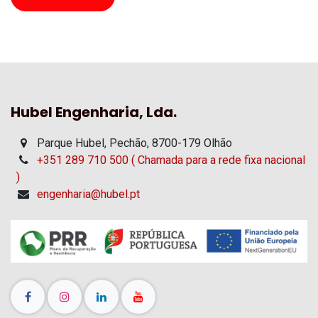
Hubel Engenharia, Lda.
Parque Hubel, Pechão, 8700-179 Olhão
+351 289 710 500 ( Chamada para a rede fixa nacional
)
engenharia@hubel.pt