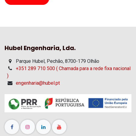
Hubel Engenharia, Lda.
Parque Hubel, Pechão, 8700-179 Olhão
+351 289 710 500 ( Chamada para a rede fixa nacional
)
engenharia@hubel.pt