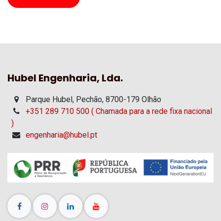
Hubel Engenharia, Lda.
Parque Hubel, Pechão, 8700-179 Olhão
+351 289 710 500 ( Chamada para a rede fixa nacional
)
engenharia@hubel.pt