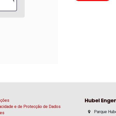
Hubel Engen
ações
vacidade e de Protecção de Dados
Parque Hube
ies