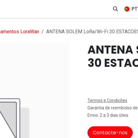
erviços
Produtos
Mercados
Ajuda
Empregos
PT
pamentos LoraWan
ANTENA SOLEM LoRa/Wi-Fi 30 ESTACOES
ANTENA 
30 ESTA
Termos e Condições
Garantia de reembolso de
Envio: 2 a 3 dias úteis
Contacte-nos