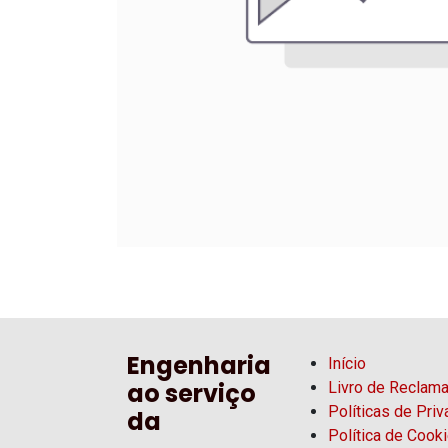
Engenharia
Início
ao serviço
Livro de Reclam
Políticas de Pri
da
Política de Cook