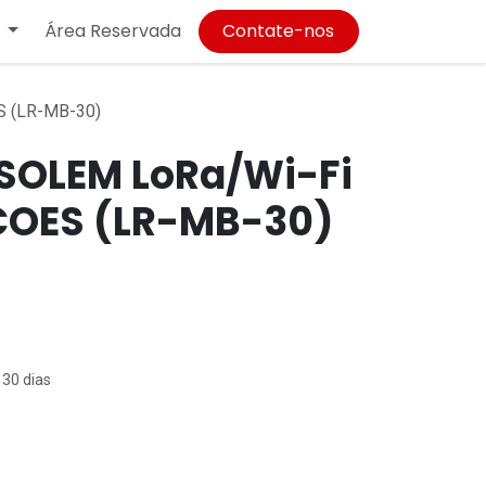
Área Reservada
Contate-nos
 (LR-MB-30)
SOLEM LoRa/Wi-Fi
COES (LR-MB-30)
 30 dias