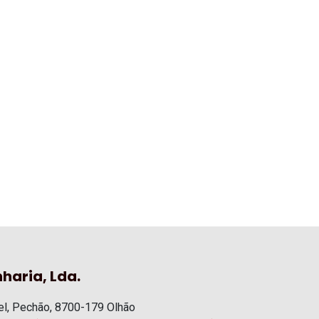
haria, Lda.
l, Pechão, 8700-179 Olhão