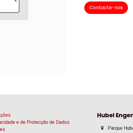
Contacte-nos
Hubel Engen
ações
vacidade e de Protecção de Dados
Parque Hube
ies