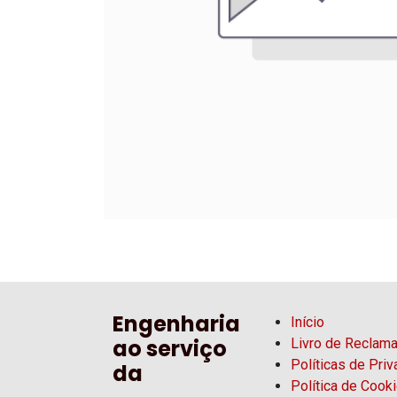
Engenharia
Início
ao serviço
Livro de Reclam
Políticas de Pri
da
Política de Cook