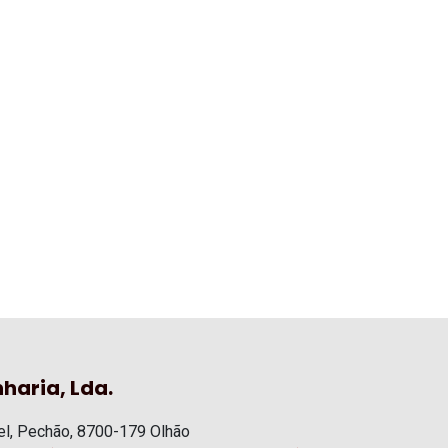
haria, Lda.
l, Pechão, 8700-179 Olhão