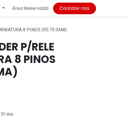
Área Reservada
Contate-nos
INIATURA 8 PINOS (95.75.SMA)
DER P/RELE
RA 8 PINOS
MA)
 30 dias