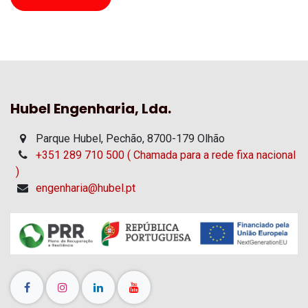
Hubel Engenharia, Lda.
Parque Hubel, Pechão, 8700-179 Olhão
+351 289 710 500 ( Chamada para a rede fixa nacional
)
engenharia@hubel.pt