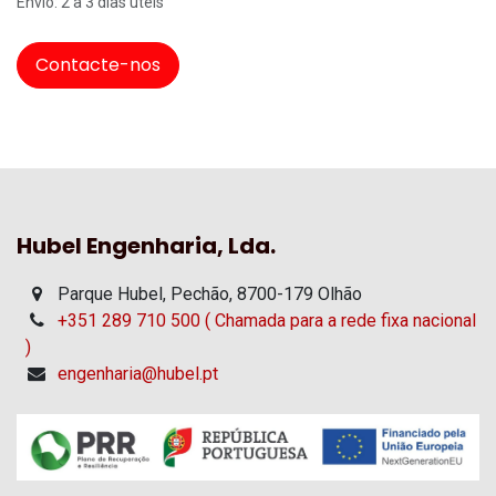
Envio: 2 a 3 dias úteis
Contacte-nos
Hubel Engenharia, Lda.
Parque Hubel, Pechão, 8700-179 Olhão
+351 289 710 500 ( Chamada para a rede fixa nacional
)
engenharia@hubel.pt